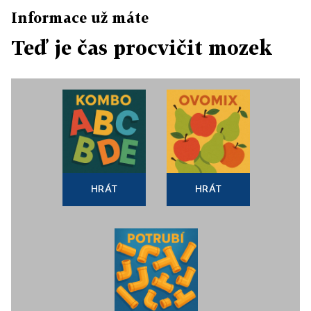
Informace už máte
Teď je čas procvičit mozek
HRÁT
HRÁT