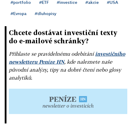
#portfolio
#ETF
#investice
#akcie
#USA
#Evropa
#dluhopisy
Chcete dostávat investiční texty
do e-mailové schránky?
Přihlaste se pravidelnému odebírání
investičního
newsletteru Peníze HN
, kde naleznete naše
původní analýzy, tipy na dobré čtení nebo glosy
analytiků.