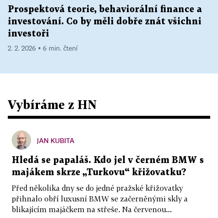
Prospektová teorie, behaviorální finance a
investování. Co by měli dobře znát všichni
investoři
2. 2. 2026 ▪ 6 min. čtení
Vybíráme z HN
JAN KUBITA
Hledá se papaláš. Kdo jel v černém BMW s
majákem skrze „Turkovu“ křižovatku?
Před několika dny se do jedné pražské křižovatky
přihnalo obří luxusní BMW se začerněnými skly a
blikajícím majáčkem na střeše. Na červenou...