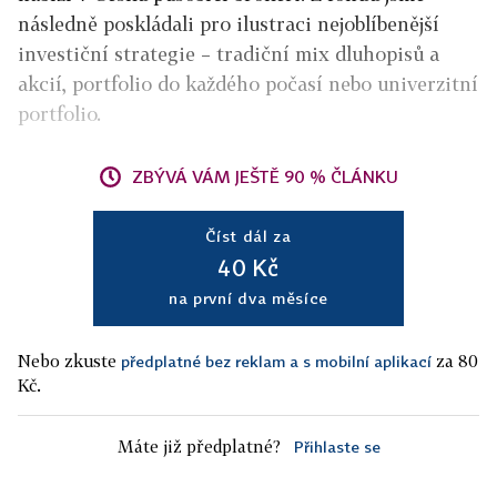
následně poskládali pro ilustraci nejoblíbenější
investiční strategie – tradiční mix dluhopisů a
akcií, portfolio do každého počasí nebo univerzitní
portfolio.
ZBÝVÁ VÁM JEŠTĚ 90 % ČLÁNKU
Číst dál za
40 Kč
na první dva měsíce
Nebo zkuste
za 80
předplatné bez reklam a s mobilní aplikací
Kč.
Máte již předplatné?
Přihlaste se