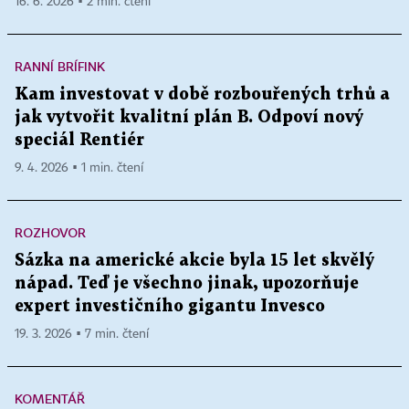
16. 6. 2026 ▪ 2 min. čtení
RANNÍ BRÍFINK
Kam investovat v době rozbouřených trhů a
jak vytvořit kvalitní plán B. Odpoví nový
speciál Rentiér
9. 4. 2026 ▪ 1 min. čtení
ROZHOVOR
Sázka na americké akcie byla 15 let skvělý
nápad. Teď je všechno jinak, upozorňuje
expert investičního gigantu Invesco
19. 3. 2026 ▪ 7 min. čtení
KOMENTÁŘ