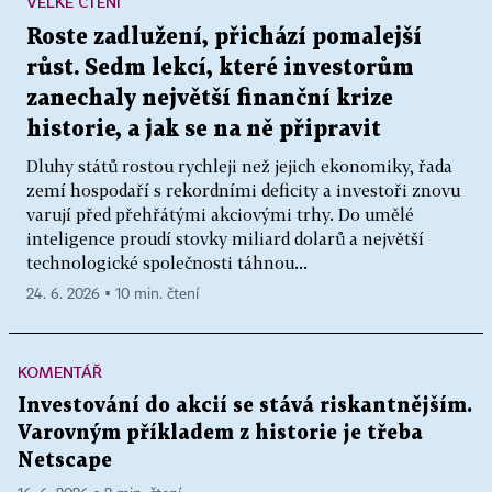
VELKÉ ČTENÍ
Roste zadlužení, přichází pomalejší
růst. Sedm lekcí, které investorům
zanechaly největší finanční krize
historie, a jak se na ně připravit
Dluhy států rostou rychleji než jejich ekonomiky, řada
zemí hospodaří s rekordními deficity a investoři znovu
varují před přehřátými akciovými trhy. Do umělé
inteligence proudí stovky miliard dolarů a největší
technologické společnosti táhnou...
24. 6. 2026 ▪ 10 min. čtení
KOMENTÁŘ
Investování do akcií se stává riskantnějším.
Varovným příkladem z historie je třeba
Netscape