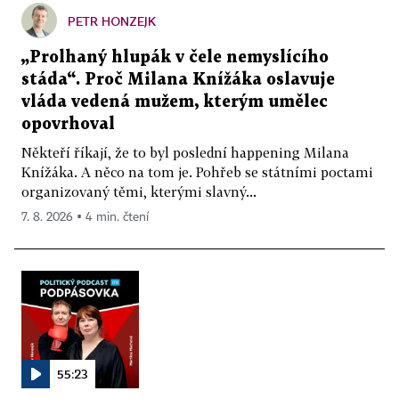
PETR HONZEJK
„Prolhaný hlupák v čele nemyslícího
stáda“. Proč Milana Knížáka oslavuje
vláda vedená mužem, kterým umělec
opovrhoval
Někteří říkají, že to byl poslední happening Milana
Knížáka. A něco na tom je. Pohřeb se státními poctami
organizovaný těmi, kterými slavný...
7. 8. 2026 ▪ 4 min. čtení
55:23