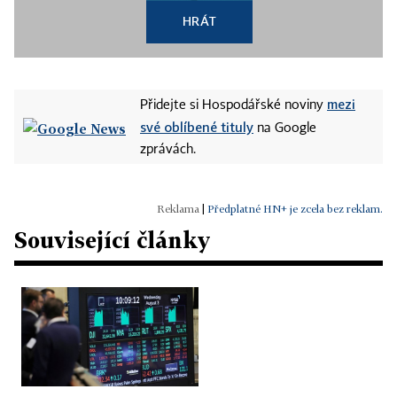
HRÁT
mezi
Přidejte si Hospodářské noviny
své oblíbené tituly
na Google
zprávách.
|
Předplatné HN+ je zcela bez reklam.
Související články