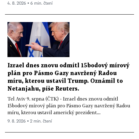
4. 8. 2026 ▪ 6 min. čtení
Izrael dnes znovu odmítl 15bodový mírový
plán pro Pásmo Gazy navržený Radou
míru, kterou ustavil Trump. Oznámil to
Netanjahu, píše Reuters.
Tel Aviv 9. srpna (ČTK) - Izrael dnes znovu odmítl
15bodový mírový plán pro Pásmo Gazy navržený Radou
míru, kterou ustavil americký prezident...
9. 8. 2026 ▪ 2 min. čtení