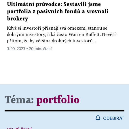
Ultimátní průvodce: Sestavili jsme
portfolia z pasivních fondů a srovnali
brokery
Když si investoři přiznají svá omezení, stanou se
dobrými investory, říká často Warren Buffett. Nevěří
přitom, že by většina drobných investorů...
3. 10. 2023 ▪ 20 min. čtení
Téma:
portfolio
ODEBÍRAT