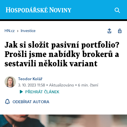
HN.cz
›
Investice
Jak si složit pasivní portfolio?
Prošli jsme nabídky brokerů a
sestavili několik variant
Teodor Kolář
3. 10. 2023 11:58 ▪ Aktualizováno ▪ 6 min. čtení
PŘEHRÁT ČLÁNEK
ODEBÍRAT AUTORA