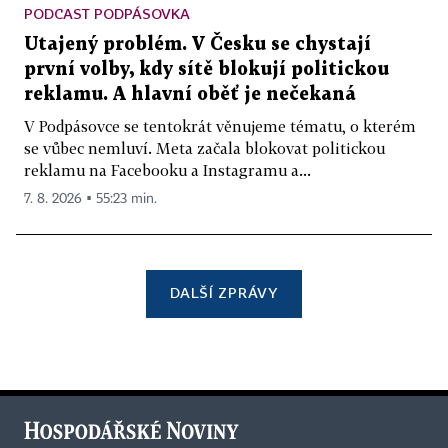
PODCAST PODPÁSOVKA
Utajený problém. V Česku se chystají
první volby, kdy sítě blokují politickou
reklamu. A hlavní oběť je nečekaná
V Podpásovce se tentokrát věnujeme tématu, o kterém
se vůbec nemluví. Meta začala blokovat politickou
reklamu na Facebooku a Instagramu a...
7. 8. 2026 ▪ 55:23 min.
DALŠÍ ZPRÁVY