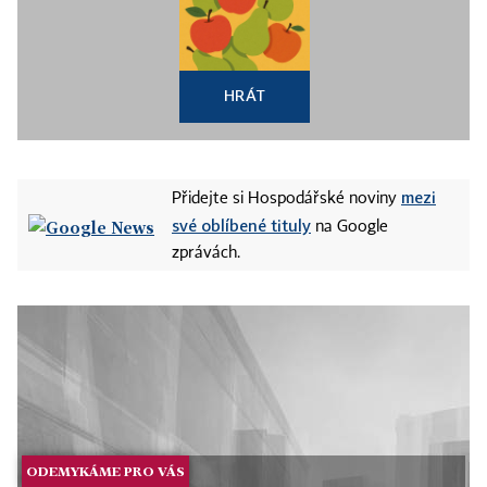
HRÁT
mezi
Přidejte si Hospodářské noviny
své oblíbené tituly
na Google
zprávách.
ODEMYKÁME PRO VÁS