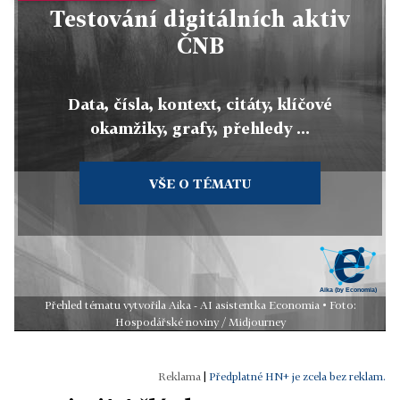
Testování digitálních aktiv
ČNB
Data, čísla, kontext, citáty, klíčové
okamžiky, grafy, přehledy ...
VŠE O TÉMATU
Přehled tématu vytvořila Aika - AI asistentka Economia • Foto:
Hospodářské noviny / Midjourney
|
Předplatné HN+ je zcela bez reklam.