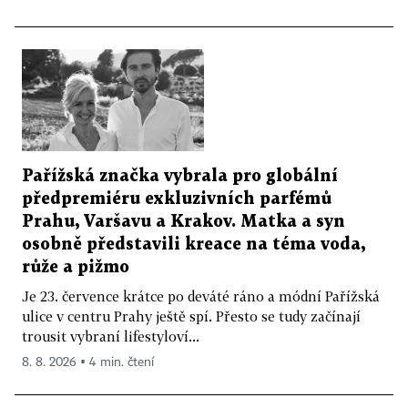
Pařížská značka vybrala pro globální
předpremiéru exkluzivních parfémů
Prahu, Varšavu a Krakov. Matka a syn
osobně představili kreace na téma voda,
růže a pižmo
Je 23. července krátce po deváté ráno a módní Pařížská
ulice v centru Prahy ještě spí. Přesto se tudy začínají
trousit vybraní lifestyloví...
8. 8. 2026 ▪ 4 min. čtení