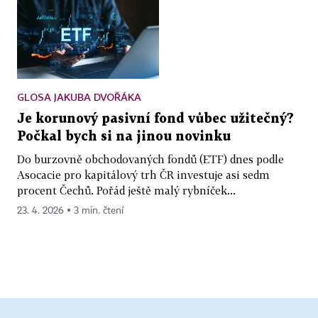
GLOSA JAKUBA DVOŘÁKA
Je korunový pasivní fond vůbec užitečný?
Počkal bych si na jinou novinku
Do burzovně obchodovaných fondů (ETF) dnes podle
Asocacie pro kapitálový trh ČR investuje asi sedm
procent Čechů. Pořád ještě malý rybníček...
23. 4. 2026 ▪ 3 min. čtení