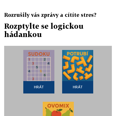
Rozrušily vás zprávy a cítíte stres?
Rozptylte se logickou
hádankou
HRÁT
HRÁT