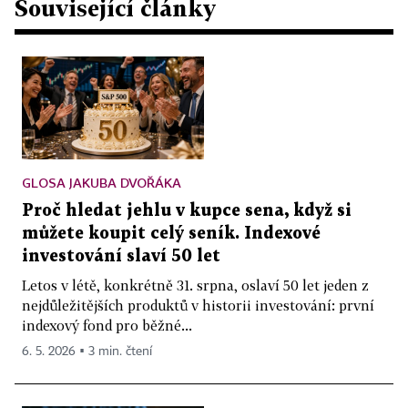
Související články
GLOSA JAKUBA DVOŘÁKA
Proč hledat jehlu v kupce sena, když si
můžete koupit celý seník. Indexové
investování slaví 50 let
Letos v létě, konkrétně 31. srpna, oslaví 50 let jeden z
nejdůležitějších produktů v historii investování: první
indexový fond pro běžné...
6. 5. 2026 ▪ 3 min. čtení