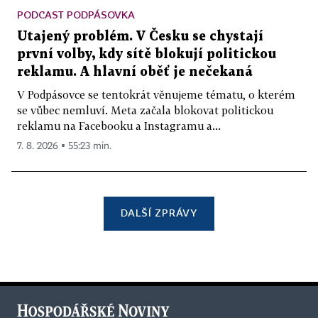
PODCAST PODPÁSOVKA
Utajený problém. V Česku se chystají
první volby, kdy sítě blokují politickou
reklamu. A hlavní oběť je nečekaná
V Podpásovce se tentokrát věnujeme tématu, o kterém
se vůbec nemluví. Meta začala blokovat politickou
reklamu na Facebooku a Instagramu a...
7. 8. 2026 ▪ 55:23 min.
DALŠÍ ZPRÁVY